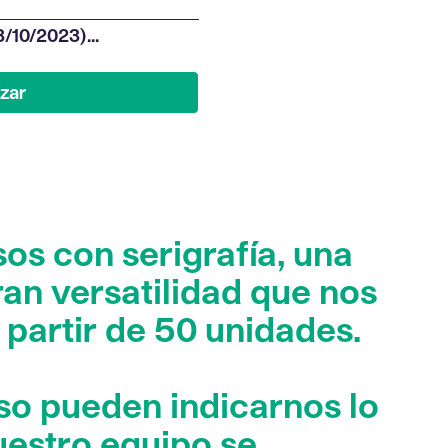
os con serigrafía, una
an versatilidad que nos
 partir de 50 unidades.
aso pueden indicarnos lo
uestro equipo se