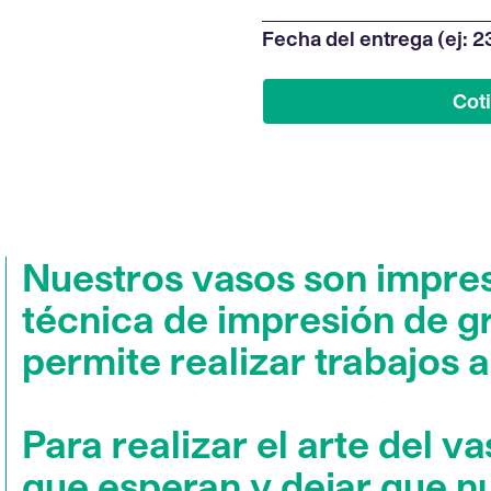
Nuestros vasos son impres
técnica de impresión de gr
permite realizar trabajos a
Para realizar el arte del v
que esperan y dejar que n