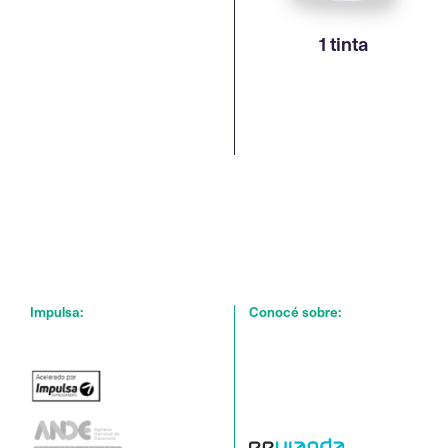
1 tinta
Impulsa:
Conocé sobre: