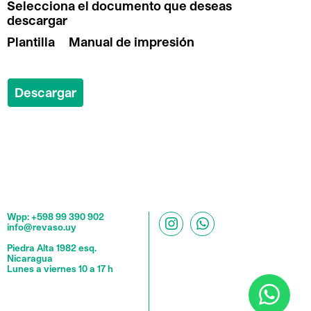
Selecciona el documento que deseas
descargar
Plantilla
Manual de impresión
Wpp: +598 99 390 902
info@revaso.uy
Piedra Alta 1982 esq.
Nicaragua
Lunes a viernes 10 a 17 h